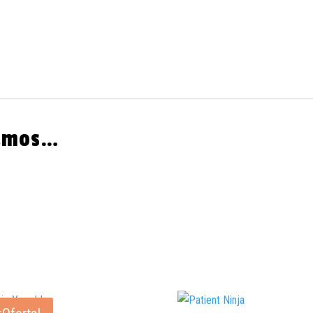
damos…