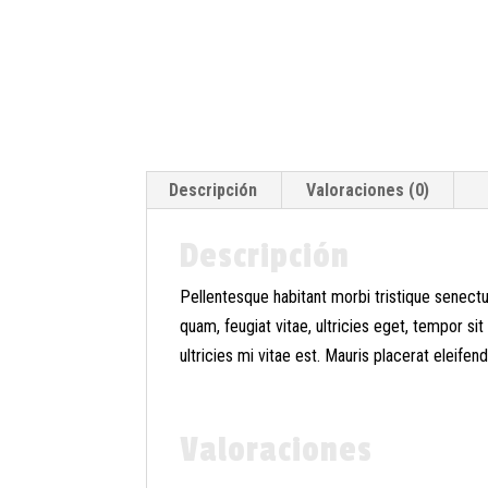
Descripción
Valoraciones (0)
Descripción
Pellentesque habitant morbi tristique senect
quam, feugiat vitae, ultricies eget, tempor 
ultricies mi vitae est. Mauris placerat eleifend
Valoraciones