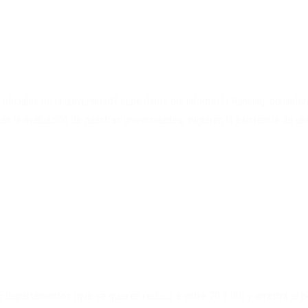
oficiales de la universidad? «Los datos del informe U-Ranking, conside
 la evaluación de nuestras universidades, sugieren la existencia de un
5 departamentos (que se quieren reducir a entre 70 y 80) y arrastra el 