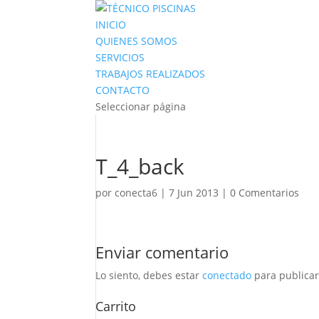
INICIO
QUIENES SOMOS
SERVICIOS
TRABAJOS REALIZADOS
CONTACTO
Seleccionar página
T_4_back
por
conecta6
|
7 Jun 2013
|
0 Comentarios
Enviar comentario
Lo siento, debes estar
conectado
para publicar
Carrito