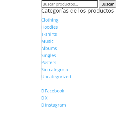
Buscar
Buscar
Categorías de los productos
por:
Clothing
Hoodies
T-shirts
Music
Albums
Singles
Posters
Sin categoría
Uncategorized
Facebook
X
Instagram