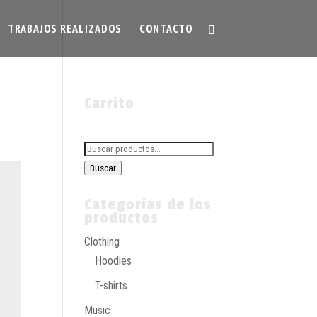
TRABAJOS REALIZADOS
CONTACTO
Carrito
Buscar
por:
Buscar
Categorías de los
productos
Clothing
Hoodies
T-shirts
Music