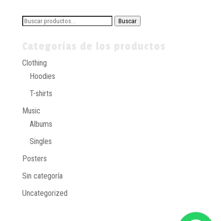
Buscar
Buscar
por:
Categorías de los productos
Clothing
Hoodies
T-shirts
Music
Albums
Singles
Posters
Sin categoría
Uncategorized