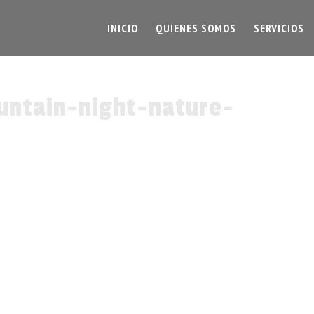
INICIO
QUIENES SOMOS
SERVICIOS
untain-night-nature-