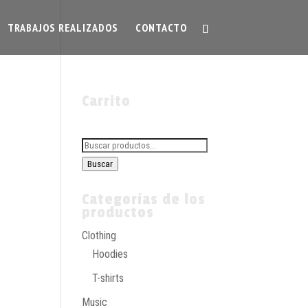
TRABAJOS REALIZADOS
CONTACTO
Carrito
Buscar
por:
Buscar
Categorías de los
productos
Clothing
Hoodies
T-shirts
Music